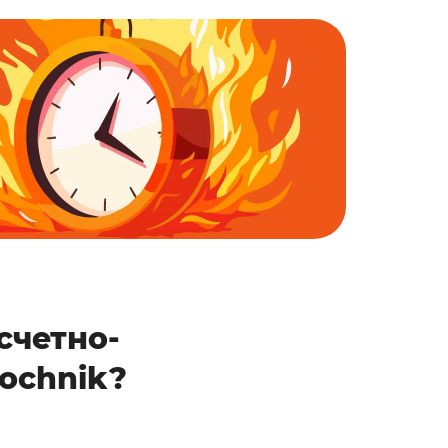
счетно-
ochnik?