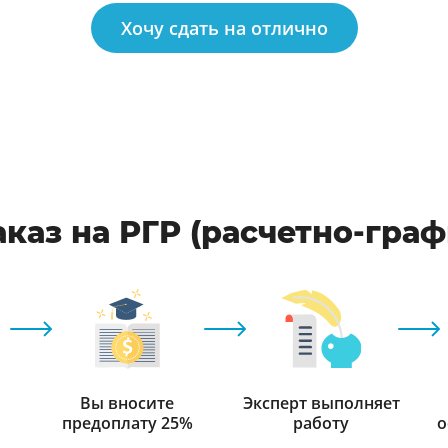
Хочу сдать на отлично
каз на РГР (расчетно-гра
Вы вносите
Эксперт выполняет
предоплату 25%
работу
о