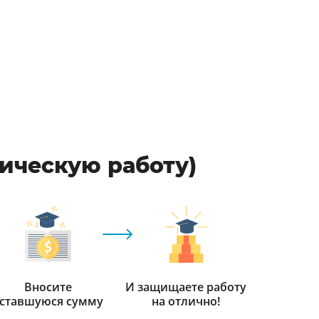
фическую работу)
Вносите
И защищаете работу
ставшуюся сумму
на отлично!