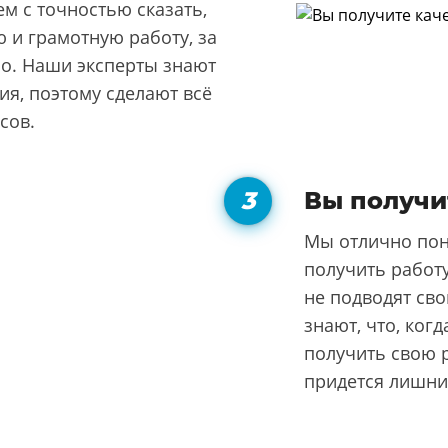
м с точностью сказать,
 и грамотную работу, за
но. Наши эксперты знают
я, поэтому сделают всё
сов.
Вы получи
Мы отлично пон
получить работу
не подводят сво
знают, что, ког
получить свою р
придется лишни