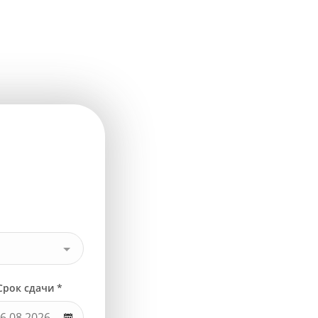
Срок сдачи *