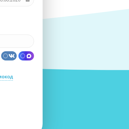
мокод