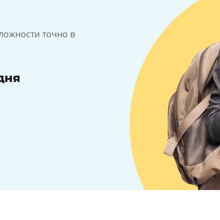
ложности точно в
дня