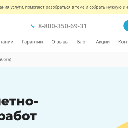
ания услуги, помогают разобраться в теме и собрать нужную 
8-800-350-69-31
пании
Гарантии
Отзывы
Блог
Акции
Кон
абота)
етно-
работ