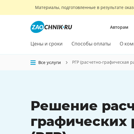
Материалы, подготовленные в результате оказ
Авторам
Цены и сроки
Способы оплаты
О ком
РГР (расчетно-графическая р
Все услуги
Решение расч
графических 