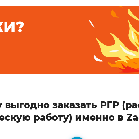
КИ?
 выгодно заказать РГР (ра
ескую работу) именно в Za