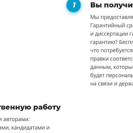
Вы получи
Мы предоставля
Гарантийный ср
и диссертации г
гарантию? Бесп
что потребуется
правки соответ
данным, которые
будет персонал
на связи и держ
твенную работу
 авторами:
ми, кандидатами и