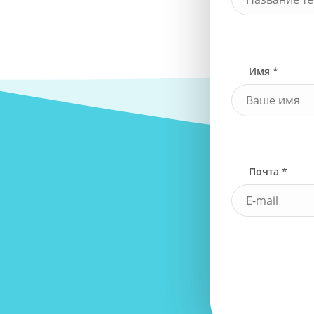
Имя *
Почта *