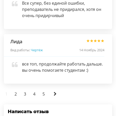
Все супер, без единой ошибки,
преподаватель не придирался, хотя он
очень придирчивый
Лида
Вид работы:
Чертёж
14 Ноябрь 2024
все топ, продолжайте работать дальше.
вы очень помогаете студентам :)
1
2
3
4
5
Написать отзыв