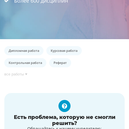
Более 600 дисциплин
Дипломная работа
Курсовая работа
Контрольная работа
Реферат
все работы
Есть проблема, которую не смогли
решить?
Обращайтесь к нашему учредителю: