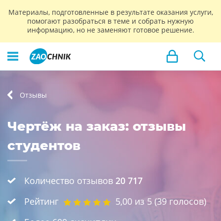
Материалы, подготовленные в результате оказания услуги,
помогают разобраться в теме и собрать нужную
информацию, но не заменяют готовое решение.
Отзывы
Чертёж на заказ: отзывы
студентов
Количество отзывов
20 717
Рейтинг
5,00
из 5 (
39
голосов)