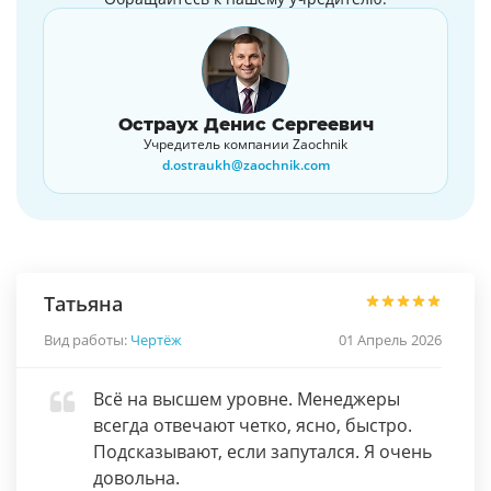
Остраух Денис Сергеевич
Учредитель компании Zaochnik
d.ostraukh@zaochnik.com
Татьяна
Вид работы:
Чертёж
01 Апрель 2026
Всё на высшем уровне. Менеджеры
всегда отвечают четко, ясно, быстро.
Подсказывают, если запутался. Я очень
довольна.