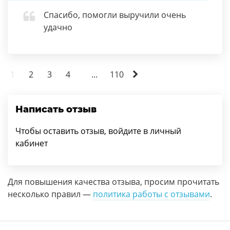
Спасибо, помогли выручили очень
удачно
1
2
3
4
...
110
Написать отзыв
Чтобы оставить отзыв, войдите в личный
кабинет
Для повышения качества отзыва, просим прочитать
несколько правил —
политика работы с отзывами
.