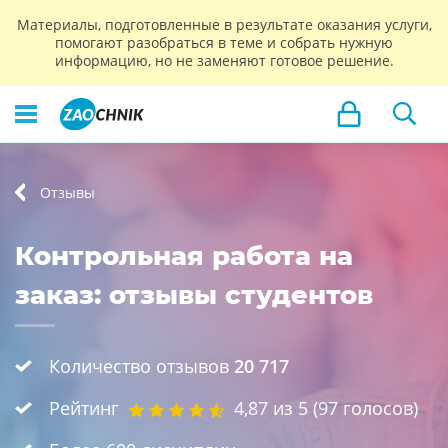
Материалы, подготовленные в результате оказания услуги,
помогают разобраться в теме и собрать нужную
информацию, но не заменяют готовое решение.
Отзывы
Контрольная работа на
заказ: отзывы студентов
Количество отзывов
20 717
Рейтинг
4,87
из 5 (
97
голосов)