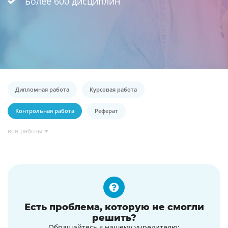
Более 600 дисциплин
Дипломная работа
Курсовая работа
Контрольная работа
Реферат
все работы
Есть проблема, которую не смогли
решить?
Обращайтесь к нашему учредителю: