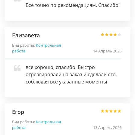
Всё точно по рекомендациям. Спасибо!
Елизавета
Вид работы:
Контрольная
работа
14 Апрель 2026
все хорошо, спасибо. Быстро
отреагировали на заказ и сделали его,
соблюдая все указанные моменты
Егор
Вид работы:
Контрольная
работа
13 Апрель 2026